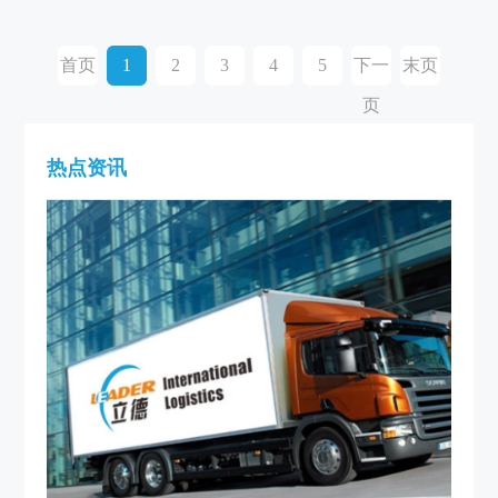
首页
1
2
3
4
5
下一
末页
页
热点资讯