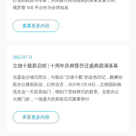
行业的精英与专家，共同探讨跨境电商的未来发展方向。
俄罗斯 WB 平台作为全球知名
查看更多内容
2025-07-11
立德十载新启程 | 十周年庆典暨乔迁盛典圆满落幕
当鎏金沙倾泻而出，勾勒出“立德十载”的金色印记，醒狮在
新办公楼前跃动，口衔吉言，2025年3月18日，立德国际物
流在这一天双喜临门，镌刻下里程碑式的新章。在新办公
大楼门前，一场盛大的剪彩仪式隆重举行
查看更多内容