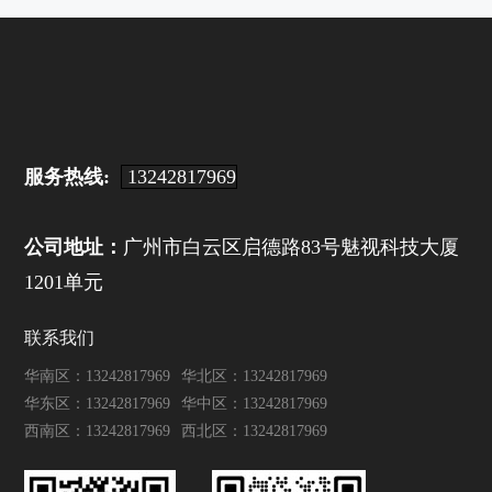
服务热线:
13242817969
公司地址：
广州市白云区启德路83号魅视科技大厦
1201单元
联系我们
华南区：13242817969
华北区：13242817969
华东区：13242817969
华中区：13242817969
西南区：13242817969
西北区：13242817969