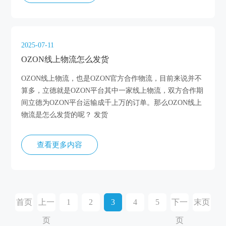
2025-07-11
OZON线上物流怎么发货
OZON线上物流，也是OZON官方合作物流，目前来说并不
算多，立德就是OZON平台其中一家线上物流，双方合作期
间立德为OZON平台运输成千上万的订单。那么OZON线上
物流是怎么发货的呢？ 发货
查看更多内容
首页
上一
1
2
3
4
5
下一
末页
页
页