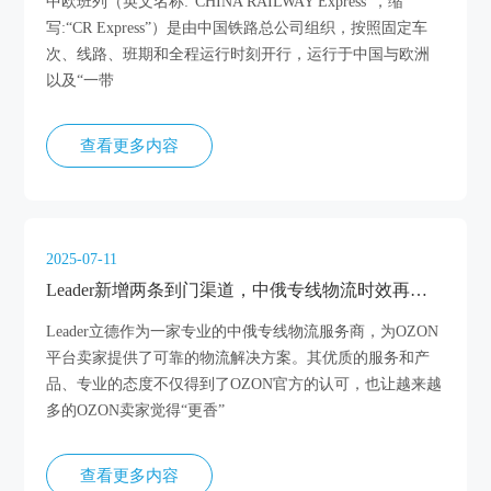
中欧班列（英文名称:“CHINA RAILWAY Express”，缩
写:“CR Express”）是由中国铁路总公司组织，按照固定车
次、线路、班期和全程运行时刻开行，运行于中国与欧洲
以及“一带
查看更多内容
2025-07-11
Leader新增两条到门渠道，中俄专线物流时效再次缩短
Leader立德作为一家专业的中俄专线物流服务商，为OZON
平台卖家提供了可靠的物流解决方案。其优质的服务和产
品、专业的态度不仅得到了OZON官方的认可，也让越来越
多的OZON卖家觉得“更香”
查看更多内容