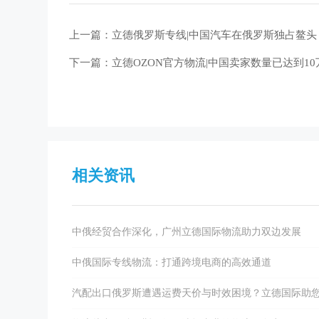
上一篇：立德俄罗斯专线|中国汽车在俄罗斯独占鳌头
下一篇：立德OZON官方物流​|中国卖家数量已达到1
相关资讯
中俄经贸合作深化，广州立德国际物流助力双边发展
中俄国际专线物流：打通跨境电商的高效通道
汽配出口俄罗斯遭遇运费天价与时效困境？立德国际助