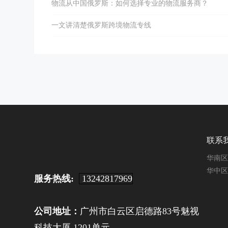
物流从中国俄罗斯：如何选择专业的物流服务商？
一文讲清楚俄罗斯跨境物流专线
联系
华南区：
华中区：
服务热线:
13242817969
公司地址：
广州市白云区启德路83号魅视
科技大厦 1201单元