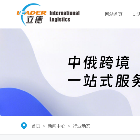
网站首页
走
＞
＞
首页
新闻中心
行业动态