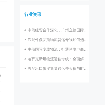
行业资讯
中俄经贸合作深化，广州立德国际物流助力双边发展
汽配件俄罗斯物流货运专线如何选择？广州立德国际物流一站式解决方案解析
中俄国际专线物流：打通跨境电商的高效通道
哈萨克斯坦物流运输专线：全面解析与优化策略
汽配出口俄罗斯遭遇运费天价与时效困境？立德国际助您破局！
式解决方案解析