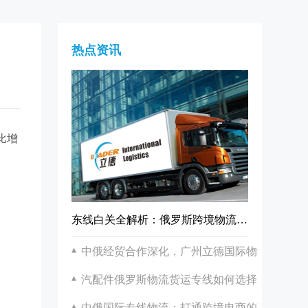
热点资讯
比增
东线白关全解析：俄罗斯跨境物流的靠谱之选
中俄经贸合作深化，广州立德国际物流助力双
汽配件俄罗斯物流货运专线如何选择？广州立
中俄国际专线物流：打通跨境电商的高效通道