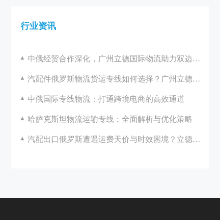
行业资讯
中俄经贸合作深化，广州立德国际物流助力双边发展
汽配件俄罗斯物流货运专线如何选择？广州立德国际物流一站式解决方案解析
中俄国际专线物流：打通跨境电商的高效通道
哈萨克斯坦物流运输专线：全面解析与优化策略
汽配出口俄罗斯遭遇运费天价与时效困境？立德国际助您破局！