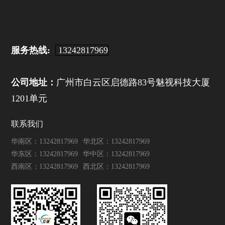
服务热线:
13242817969
公司地址：
广州市白云区启德路83号魅视科技大厦
1201单元
联系我们
华南区：13242817969
华北区：13242817969
华东区：13242817969
华中区：13242817969
西南区：13242817969
西北区：13242817969