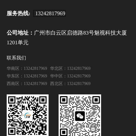
服务热线:
13242817969
公司地址：
广州市白云区启德路83号魅视科技大厦
1201单元
联系我们
华南区：13242817969
华北区：13242817969
华东区：13242817969
华中区：13242817969
西南区：13242817969
西北区：13242817969