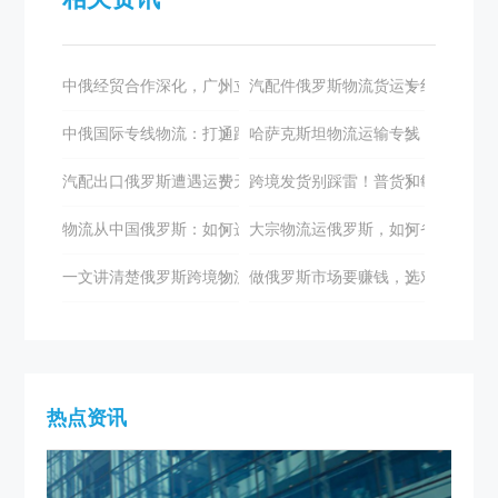
中俄经贸合作深化，广州立德国际物流助力双边发展
汽配件俄罗斯物流货运专线如何选择
中俄国际专线物流：打通跨境电商的高效通道
哈萨克斯坦物流运输专线：全面解析
汽配出口俄罗斯遭遇运费天价与时效困境？立德国际助您破局
跨境发货别踩雷！普货和敏感货到底
物流从中国俄罗斯：如何选择专业的物流服务商？
大宗物流运俄罗斯，如何省心又高效
一文讲清楚俄罗斯跨境物流专线
做俄罗斯市场要赚钱，选对物流很关
热点资讯