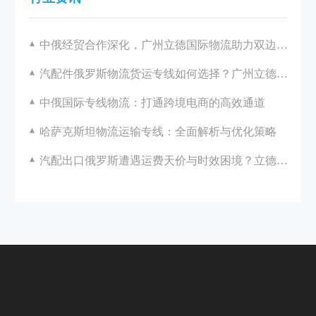
中俄经贸合作深化，广州立德国际物流助力双边发展
汽配件俄罗斯物流货运专线如何选择？广州立德国际物流一站式解决方案解析
中俄国际专线物流：打通跨境电商的高效通道
哈萨克斯坦物流运输专线：全面解析与优化策略
汽配出口俄罗斯遭遇运费天价与时效困境？立德国际助您破局！