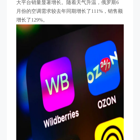
大平台销量显著增长。随着天气升温，俄罗斯6
月份的空调需求较去年同期增长了111%，销售额
增长了129%。