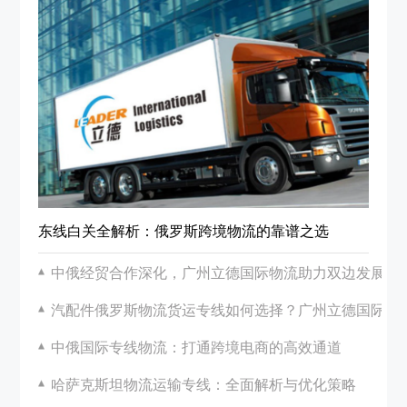
东线白关全解析：俄罗斯跨境物流的靠谱之选
中俄经贸合作深化，广州立德国际物流助力双边发展
汽配件俄罗斯物流货运专线如何选择？广州立德国际物
中俄国际专线物流：打通跨境电商的高效通道
哈萨克斯坦物流运输专线：全面解析与优化策略