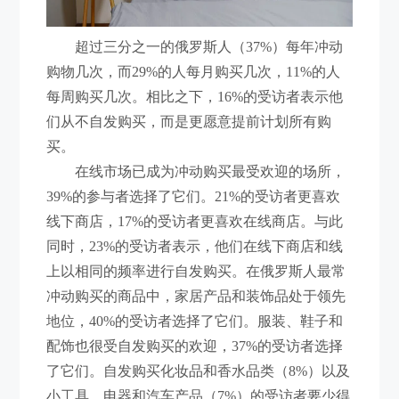
超过三分之一的俄罗斯人（37%）每年冲动
购物几次，而29%的人每月购买几次，11%的人
每周购买几次。相比之下，16%的受访者表示他
们从不自发购买，而是更愿意提前计划所有购
买。
在线市场已成为冲动购买最受欢迎的场所，
39%的参与者选择了它们。21%的受访者更喜欢
线下商店，17%的受访者更喜欢在线商店。与此
同时，23%的受访者表示，他们在线下商店和线
上以相同的频率进行自发购买。在俄罗斯人最常
冲动购买的商品中，家居产品和装饰品处于领先
地位，40%的受访者选择了它们。服装、鞋子和
配饰也很受自发购买的欢迎，37%的受访者选择
了它们。自发购买化妆品和香水品类（8%）以及
小工具、电器和汽车产品（7%）的受访者要少得