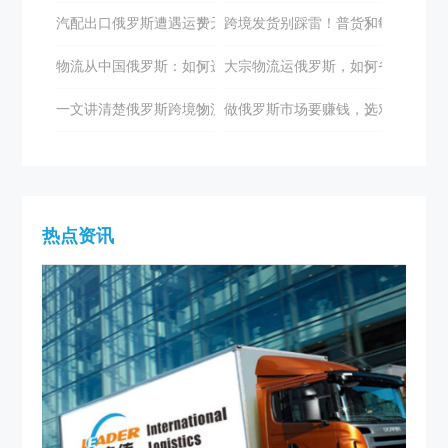
汽配出口俄罗斯遭遇运费天价与时效困境？立德国际助您破局
跨境发货别踩雷！普货和敏感货到底
物流从中国俄罗斯：如何选择专业的物流服务商？
大宗物流运俄罗斯，如何省心又高效
一文讲清楚俄罗斯跨境物流专线
做俄罗斯市场要赚钱，选对物流很关
热点资讯