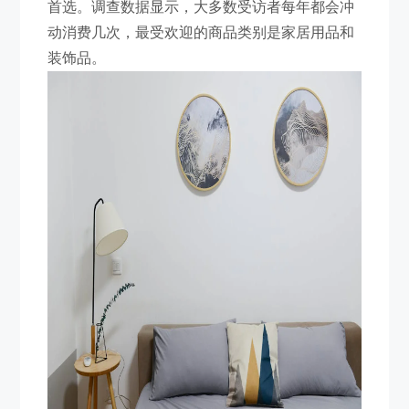
首选。调查数据显示，大多数受访者每年都会冲
动消费几次，最受欢迎的商品类别是家居用品和
装饰品。