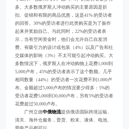
多。大多数俄罗斯人冲动购买的主要原因是折
扣、促销和有限的商品优惠，这是41% 的受访者
的回答。30%的受访者进行此类购买是为了振作
起来并奖励自己。与此同时，22%的受访者表
示，当有空闲资金时，他们会允许自己自发消
费。有吸引力的设计或包装（4%）以及广告和社
交媒体的影响（3%）不太可能引起冲动购买。大
多数情况下，俄罗斯人在冲动购物上花费1,000到
5,000卢布，45%的受访者表示了这个数额。几乎
相同数量（44%）的受访者一次花费不到1,000卢
布。金额超过5,000卢布的情况要少得多：5%的
受访者花费5,000到30,000卢布，另有5%的受访者
花费超过50,000卢布。
广州立德
中俄物流
提供俄语国际跨境运输、
清关、海外仓服务，普货、粉末、液体、电池、
带电产品都可以