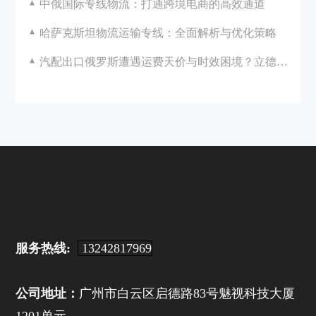
中俄国际专线物流：打通跨境电商的高效通道
哈萨克斯坦物流运输专线：全面解析与优化策略
汽配出口俄罗斯遭遇运费天价与时效困境？立德国际助您破局！
服务热线:
13242817969
公司地址：
广州市白云区启德路83号魅视科技大厦
1201单元