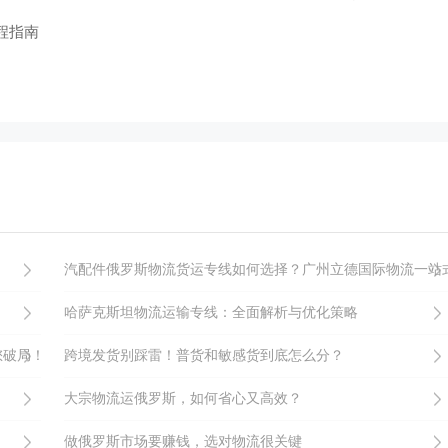
程指南
汽配件俄罗斯物流货运专线如何选择？广州立德国际物流一站
哈萨克斯坦物流运输专线：全面解析与优化策略
您破局！
跨境发货别踩雷！普货和敏感货到底怎么分？
大宗物流运俄罗斯，如何省心又高效？
做俄罗斯市场要赚钱，选对物流很关键