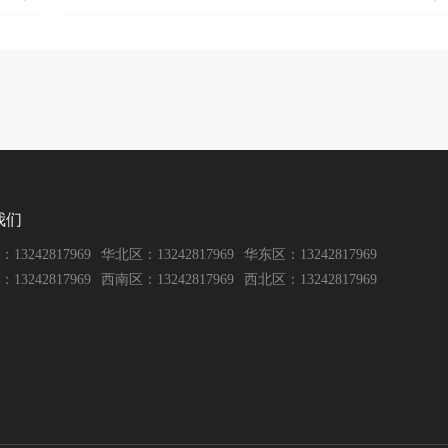
我们
13242817969
华北区：13242817969
华东区：13242817969
13242817969
西南区：13242817969
西北区：13242817969