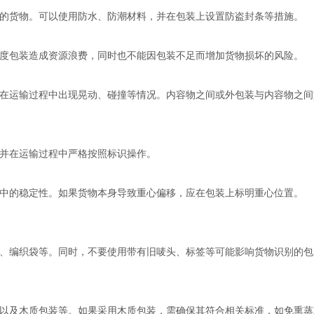
的货物。可以使用防水、防潮材料，并在包装上设置防盗封条等措施。
度包装造成资源浪费，同时也不能因包装不足而增加货物损坏的风险。
在运输过程中出现晃动、碰撞等情况。内容物之间或外包装与内容物之间
并在运输过程中严格按照标识操作。
中的稳定性。如果货物本身导致重心偏移，应在包装上标明重心位置。
、编织袋等。同时，不要使用带有旧唛头、标签等可能影响货物识别的包
以及木质包装等。如果采用木质包装，需确保其符合相关标准，如免熏蒸