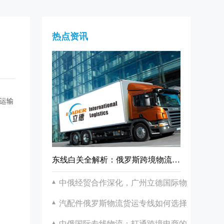
热点资讯
运输
东线白关全解析：俄罗斯跨境物流的靠谱之选
中俄经贸合作深化，广州立德国际物流助力双
汽配件俄罗斯物流货运专线如何选择？广州立
中俄国际专线物流：打通跨境电商的高效通道