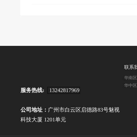
联系
华南区：
华中区：
服务热线:
13242817969
公司地址：
广州市白云区启德路83号魅视
科技大厦 1201单元