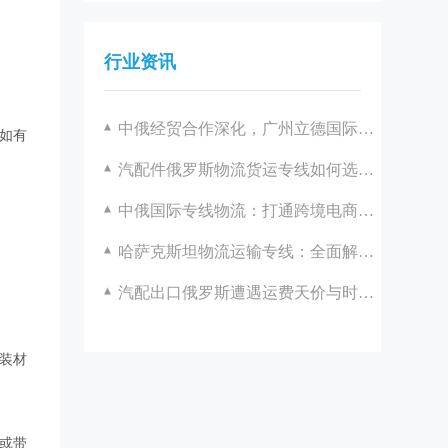
行业资讯
中俄经贸合作深化，广州立德国际物流助力双边发展
如有
汽配件俄罗斯物流货运专线如何选择？广州立德国际物流一站式解决方案解析
中俄国际专线物流：打通跨境电商的高效通道
哈萨克斯坦物流运输专线：全面解析与优化策略
汽配出口俄罗斯遭遇运费天价与时效困境？立德国际助您破局！
装材
或带