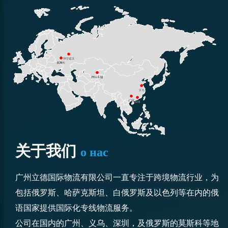
关于我们
о нас
广州立德国际物流有限公司一直专注于跨境物流行业，为
包括俄罗斯、哈萨克斯坦、白俄罗斯及以色列等在内的俄
语国家提供国际化专线物流服务。
公司在国内的广州、义乌、深圳，及俄罗斯的莫斯科等地