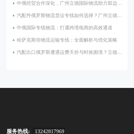
中俄经贸合作深化，广州立德国际物流助力双边发展
汽配件俄罗斯物流货运专线如何选择？广州立德国际物流一站式解决方案解析
中俄国际专线物流：打通跨境电商的高效通道
哈萨克斯坦物流运输专线：全面解析与优化策略
汽配出口俄罗斯遭遇运费天价与时效困境？立德国际助您破局！
服务热线:
13242817969