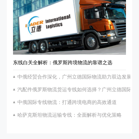
东线白关全解析：俄罗斯跨境物流的靠谱之选
中俄经贸合作深化，广州立德国际物流助力双边发展
汽配件俄罗斯物流货运专线如何选择？广州立德国际物
中俄国际专线物流：打通跨境电商的高效通道
哈萨克斯坦物流运输专线：全面解析与优化策略