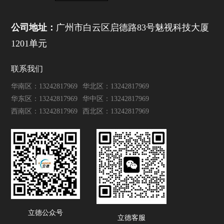
公司地址：
广州市白云区启德路83号魅视科技大厦
1201单元
联系我们
华南区：13242817969
华北区：13242817969
华东区：13242817969
华中区：13242817969
西南区：13242817969
西北区：13242817969
立德公众号
立德客服