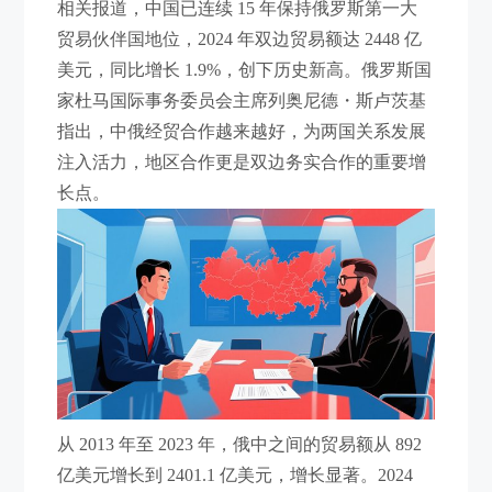
相关报道，中国已连续 15 年保持俄罗斯第一大
贸易伙伴国地位，2024 年双边贸易额达 2448 亿
美元，同比增长 1.9%，创下历史新高。俄罗斯国
家杜马国际事务委员会主席列奥尼德・斯卢茨基
指出，中俄经贸合作越来越好，为两国关系发展
注入活力，地区合作更是双边务实合作的重要增
长点。
从 2013 年至 2023 年，俄中之间的贸易额从 892
亿美元增长到 2401.1 亿美元，增长显著。2024