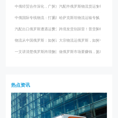
中俄经贸合作深化，广州立德国际物流助力双边发展
汽配件俄罗斯物流货运专线如何选择
中俄国际专线物流：打通跨境电商的高效通道
哈萨克斯坦物流运输专线：全面解析
汽配出口俄罗斯遭遇运费天价与时效困境？立德国际助您破局
跨境发货别踩雷！普货和敏感货到底
物流从中国俄罗斯：如何选择专业的物流服务商？
大宗物流运俄罗斯，如何省心又高效
一文讲清楚俄罗斯跨境物流专线
做俄罗斯市场要赚钱，选对物流很关
热点资讯