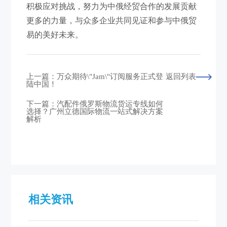
积极应对挑战，努力为中俄经贸合作的发展贡献
更多的力量，与众多企业共同见证和参与中俄贸
易的美好未来。
上一篇：万众期待\"Jam\"订阅服务正式登
返回列表
陆中国！
下一篇：汽配件俄罗斯物流货运专线如何
选择？广州立德国际物流一站式解决方案
解析
相关资讯