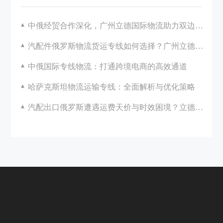
中俄经贸合作深化，广州立德国际物流助力双边发展
汽配件俄罗斯物流货运专线如何选择？广州立德国际物流一站式解决方案解析
中俄国际专线物流：打通跨境电商的高效通道
哈萨克斯坦物流运输专线：全面解析与优化策略
汽配出口俄罗斯遭遇运费天价与时效困境？立德国际助您破局！