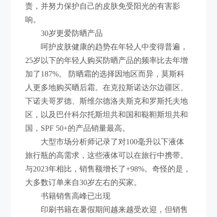
责，并努力保护自己的皮肤免受阳光的有害影
响。
30岁更爱防晒产品
呵护皮肤健康的趋势在年轻人中变得普遍，
25岁以下的年轻人购买防晒产品的频率比去年增
加了187%。 防晒霜的选择因地区而异，莫斯科
人更多地购买晒后霜。在克拉斯诺达尔边疆区、
下诺夫哥罗德、斯维尔德洛夫斯克和罗斯托夫地
区，以及巴什科尔托斯坦共和国和鞑靼斯坦共和
国，SPF 50+的产品销量最高。
大型市场分析师记录了对100毫升以下液体
旅行瓶的高需求，这些液体可以在旅行中携带。
与2023年相比，销售额增长了+98%。奇怪的是，
大多数订单来自30岁左右的买家。
书籍销售高峰已出现
印刷书籍在暑假期间越来越受欢迎，但销售