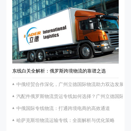
东线白关全解析：俄罗斯跨境物流的靠谱之选
中俄经贸合作深化，广州立德国际物流助力双边发展
汽配件俄罗斯物流货运专线如何选择？广州立德国际物
中俄国际专线物流：打通跨境电商的高效通道
哈萨克斯坦物流运输专线：全面解析与优化策略