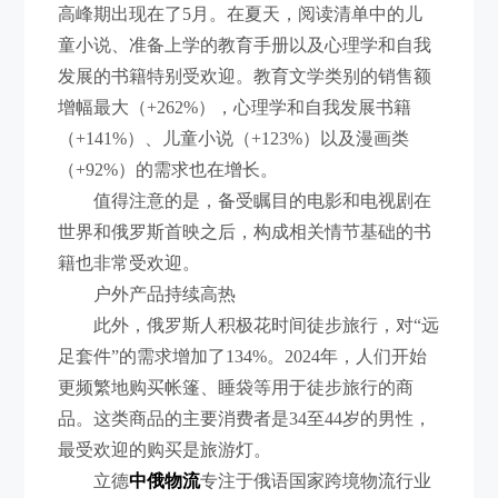
高峰期出现在了5月。在夏天，阅读清单中的儿
童小说、准备上学的教育手册以及心理学和自我
发展的书籍特别受欢迎。教育文学类别的销售额
增幅最大（+262%），心理学和自我发展书籍
（+141%）、儿童小说（+123%）以及漫画类
（+92%）的需求也在增长。
值得注意的是，备受瞩目的电影和电视剧在
世界和俄罗斯首映之后，构成相关情节基础的书
籍也非常受欢迎。
户外产品持续高热
此外，俄罗斯人积极花时间徒步旅行，对“远
足套件”的需求增加了134%。2024年，人们开始
更频繁地购买帐篷、睡袋等用于徒步旅行的商
品。这类商品的主要消费者是34至44岁的男性，
最受欢迎的购买是旅游灯。
立德
中俄物流
专注于俄语国家跨境物流行业