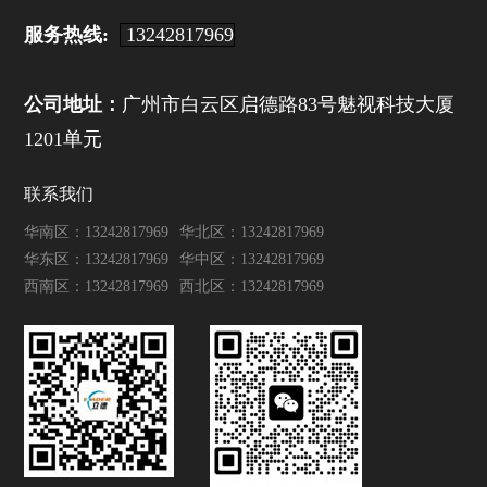
服务热线:
13242817969
公司地址：
广州市白云区启德路83号魅视科技大厦
1201单元
联系我们
华南区：13242817969
华北区：13242817969
华东区：13242817969
华中区：13242817969
西南区：13242817969
西北区：13242817969