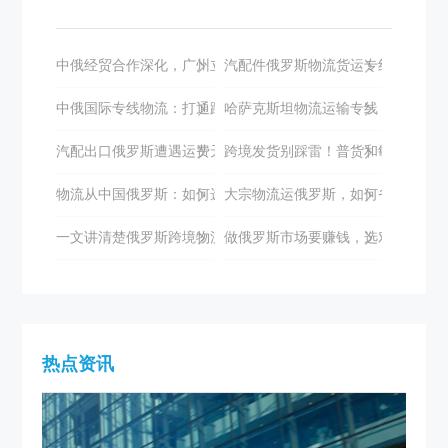
中俄经贸合作深化，广州立德国际物流助力双边发展
汽配件俄罗斯物流货运专线如何选择
中俄国际专线物流：打通跨境电商的高效通道
哈萨克斯坦物流运输专线：全面解析
汽配出口俄罗斯遭遇运费天价与时效困境？立德国际助您破局
跨境发货别踩雷！普货和敏感货到底
物流从中国俄罗斯：如何选择专业的物流服务商？
大宗物流运俄罗斯，如何省心又高效
一文讲清楚俄罗斯跨境物流专线
做俄罗斯市场要赚钱，选对物流很关
热点资讯